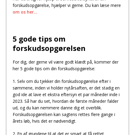
forskudsopgørelse, hjælper vi gerne. Du kan læse mere
om os her…
5 gode tips om
forskudsopgørelsen
For dig, der gerne vil være godt klædt på, kommer der
her 5 gode tips om din forskudsopgørelse:
1. Selv om du tjekker din forskudsopgørelse efter i
sømmene, inden vi holder nytårsaften, er det stadig en
god ide at lave et ekstra eftersyn et par måneder inde i
2023. Så har du set, hvordan de første måneder falder
ud, og du kan nemmere danne dig et overblik.
Forskudsopgørelsen kan sagtens rettes flere gange i
årets løb, hvis det er nødvendigt.
2. En af grundene til at det er smart at få rettet