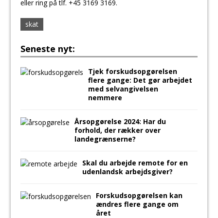
eller ring på tlf. +45 3169 3169.
skat
Seneste nyt:
Tjek forskudsopgørelsen
flere gange: Det gør arbejdet
med selvangivelsen
nemmere
Årsopgørelse 2024: Har du
forhold, der rækker over
landegrænserne?
Skal du arbejde remote for en
udenlandsk arbejdsgiver?
Forskudsopgørelsen kan
ændres flere gange om
året