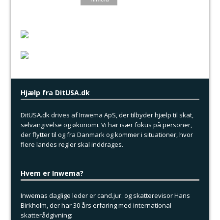
Hjælp fra DitUSA.dk
DitUSA.dk drives af Inwema ApS, der tilbyder hjælp til skat,
selvangivelse og økonomi. Vi har især fokus på personer,
der flytter til og fra Danmark og kommer i situationer, hvor
flere landes regler skal inddrages.
Hvem er Inwema?
Inwemas daglige leder er cand.jur. og skatterevisor Hans
Birkholm, der har 30 års erfaring med international
skatterådgivning: