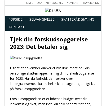
OM DIT USA
NYHEDSBREV
KONTAKT
INWEMA.DK
FORSIDE
SELVANGIVELSE
SKATTERÅDGIVNING
KONTAKT
Tjek din forskudsopgørelse
2023: Det betaler sig
I løbet af november dukker et nyt dokument op i din
personlige skattemappe, nemlig din forskudsopgørelse
for 2023. Har du forhold, der rækker over
landegrænserne, skal du helt sikkert tage et grundigt kig
på forskudsopgørelsen.
Forskudsopgørelsen er et løbende budget over din
indkomst og skat, men indtil du selv har efterset den,