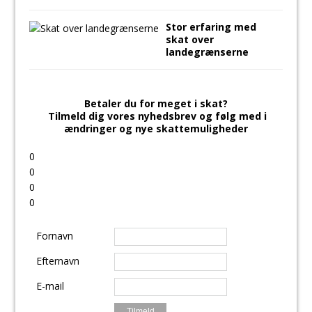
Stor erfaring med
skat over
landegrænserne
Betaler du for meget i skat?
Tilmeld dig vores nyhedsbrev og følg med i
ændringer og nye skattemuligheder
0
0
0
0
Fornavn
Efternavn
E-mail