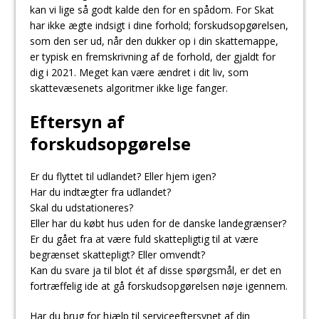
kan vi lige så godt kalde den for en spådom. For Skat
har ikke ægte indsigt i dine forhold; forskudsopgørelsen,
som den ser ud, når den dukker op i din skattemappe,
er typisk en fremskrivning af de forhold, der gjaldt for
dig i 2021. Meget kan være ændret i dit liv, som
skattevæsenets algoritmer ikke lige fanger.
Eftersyn af
forskudsopgørelse
Er du flyttet til udlandet? Eller hjem igen?
Har du indtægter fra udlandet?
Skal du udstationeres?
Eller har du købt hus uden for de danske landegrænser?
Er du gået fra at være fuld skattepligtig til at være
begrænset skattepligt? Eller omvendt?
Kan du svare ja til blot ét af disse spørgsmål, er det en
fortræffelig ide at gå forskudsopgørelsen nøje igennem.
Har du brug for hjælp til serviceeftersynet af din