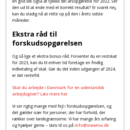
en god ide også at tjekke din årsopgørelse for 2022. Ser
den ud til at ende med et korrekt resultat? Er svaret nej,
kan du stadig nå at rette op på den i årets sidste
måneder.
Ekstra råd til
forskudsopgørelsen
Og så lige et ekstra bonus-råd: Forventer du en restskat
for 2023, kan du til enhver tid foretage en frivillig
indbetaling af skat. Gør du det inden udgangen af 2024,
er det rentefrit.
Skal du arbejde i Danmark for en udenlandsk
arbejdsgiver? Læs mere her
Vi ser rigtig mange med fejl i forskudsopgørelsen, og
det gælder især for personer, der har forhold, der
rækker over landegrænserne. Vi har mange års erfaring
og hjælper gerne – skriv til os på
info@inwema.dk